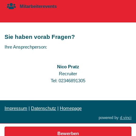
Mitarbeiterevents
Sie haben vorab Fragen?
Ihre Ansprechperson:
Nico Pratz
Recruiter
Tel: 02346891305
Impressum
|
Datenschutz
|
Homepage
powered by
d.vinci
Bewerben