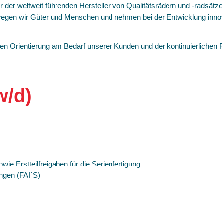
der weltweit führenden Hersteller von Qualitätsrädern und -radsätze
wegen wir Güter und Menschen und nehmen bei der Entwicklung innova
ten Orientierung am Bedarf unserer Kunden und der kontinuierlichen
w/d)
e Erstteilfreigaben für die Serienfertigung
ngen (FAI´S)