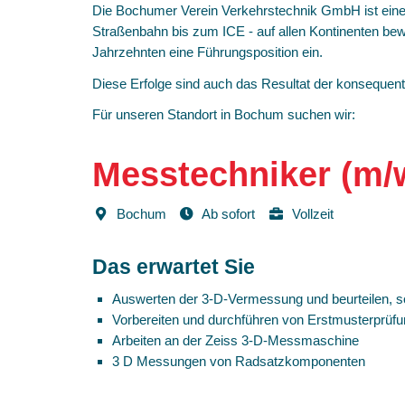
Die Bochumer Verein Verkehrstechnik GmbH ist einer 
Straßenbahn bis zum ICE - auf allen Kontinenten be
Jahrzehnten eine Führungsposition ein.
Diese Erfolge sind auch das Resultat der konsequen
Für unseren Standort in Bochum suchen wir:
Messtechniker (m/
Bochum
Ab sofort
Vollzeit
Das erwartet Sie
Auswerten der 3-D-Vermessung und beurteilen, sowi
Vorbereiten und durchführen von Erstmusterprüfu
Arbeiten an der Zeiss 3-D-Messmaschine
3 D Messungen von Radsatzkomponenten