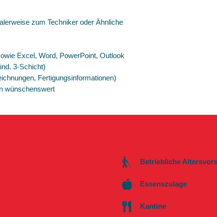
lerweise zum Techniker oder Ähnliche
owie Excel, Word, PowerPoint, Outlook
ind. 3-Schicht)
ichnungen, Fertigungsinformationen)
ein wünschenswert
Betriebliche Altersvor
Essenszulage
Kantine