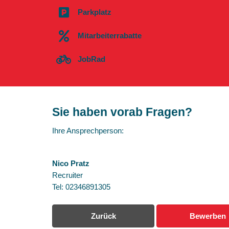
Parkplatz
Mitarbeiterrabatte
JobRad
Sie haben vorab Fragen?
Ihre Ansprechperson:
Nico Pratz
Recruiter
Tel: 02346891305
Zurück
Bewerben